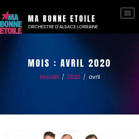
Basc
MA BONNE ETOILE
la
ORCHESTRE D'ALSACE LORRAINE
navi
MOIS :
AVRIL 2020
Accueil
2020
avril