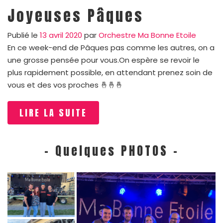
Joyeuses Pâques
Publié le
13 avril 2020
par
Orchestre Ma Bonne Etoile
En ce week-end de Pâques pas comme les autres, on a
une grosse pensée pour vous.On espère se revoir le
plus rapidement possible, en attendant prenez soin de
vous et des vos proches 🤞🤞🤞
LIRE LA SUITE
- Quelques PHOTOS -