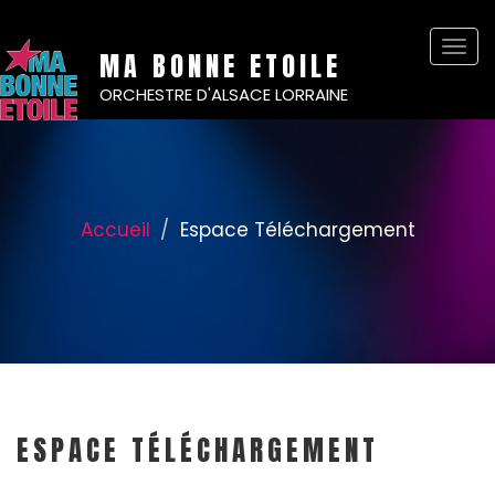
Bascu
MA BONNE ETOILE
ORCHESTRE D'ALSACE LORRAINE
Accueil
Espace Téléchargement
ESPACE TÉLÉCHARGEMENT