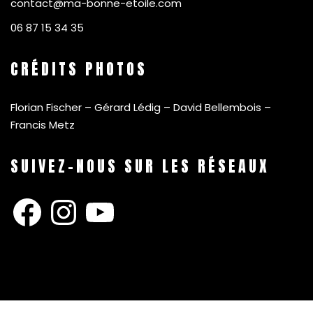
contact@ma-bonne-etoile.com
06 87 15 34 35
CRÉDITS PHOTOS
Florian Fischer – Gérard Lédig – David Bellembois –
Francis Metz
SUIVEZ-NOUS SUR LES RÉSEAUX
Facebook
Instagram
YouTube