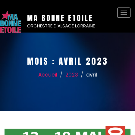
Basc
MA BONNE ETOILE
la
ORCHESTRE D'ALSACE LORRAINE
navi
MOIS :
AVRIL 2023
Accueil
2023
avril