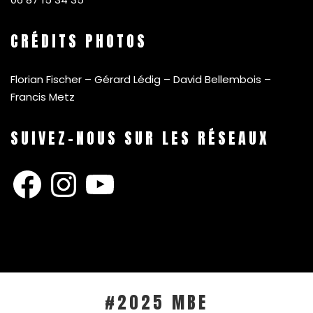
CRÉDITS PHOTOS
Florian Fischer – Gérard Lédig – David Bellembois –
Francis Metz
SUIVEZ-NOUS SUR LES RÉSEAUX
Facebook
Instagram
YouTube
#2025 MBE