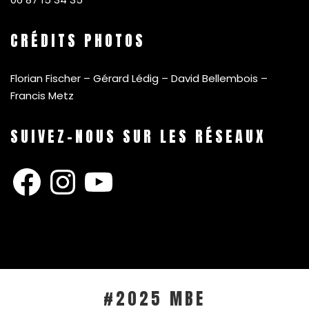
CRÉDITS PHOTOS
Florian Fischer – Gérard Lédig – David Bellembois –
Francis Metz
SUIVEZ-NOUS SUR LES RÉSEAUX
Facebook
Instagram
YouTube
#2025 MBE