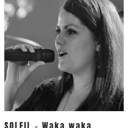
SOLEIL – Waka waka