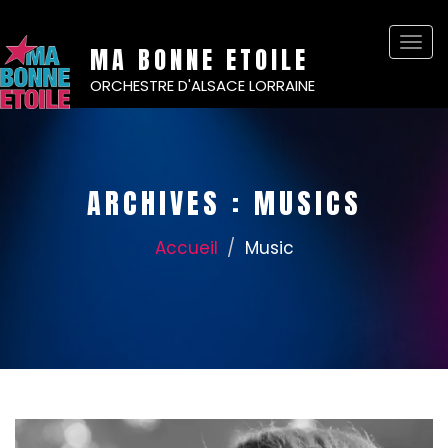
Basc
MA BONNE ETOILE
la
ORCHESTRE D'ALSACE LORRAINE
navi
ARCHIVES :
MUSICS
Accueil
Music