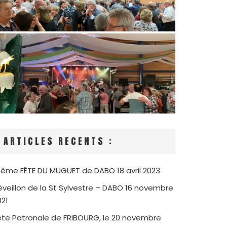
ARTICLES RECENTS :
5ème FÊTE DU MUGUET de DABO
18 avril 2023
éveillon de la St Sylvestre – DABO
16 novembre
021
ête Patronale de FRIBOURG, le 20 novembre