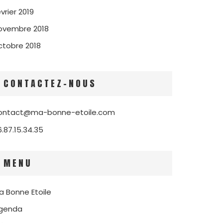
vrier 2019
ovembre 2018
ctobre 2018
CONTACTEZ-NOUS
ontact@ma-bonne-etoile.com
6.87.15.34.35
MENU
a Bonne Etoile
genda