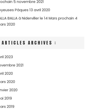
rochain
5 novembre 2021
oyeuses Pâques
13 avril 2020
ALLA BALLA à Niderviller le 14 Mars prochain
4
ars 2020
ARTICLES ARCHIVES :
ril 2023
ovembre 2021
ril 2020
ars 2020
anvier 2020
ai 2019
ars 2019